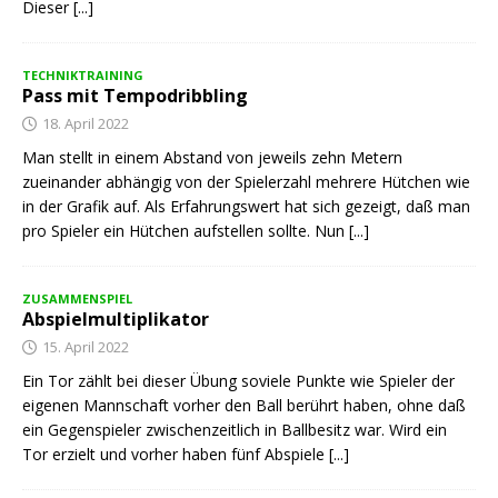
Dieser
[...]
TECHNIKTRAINING
Pass mit Tempodribbling
18. April 2022
Man stellt in einem Abstand von jeweils zehn Metern
zueinander abhängig von der Spielerzahl mehrere Hütchen wie
in der Grafik auf. Als Erfahrungswert hat sich gezeigt, daß man
pro Spieler ein Hütchen aufstellen sollte. Nun
[...]
ZUSAMMENSPIEL
Abspielmultiplikator
15. April 2022
Ein Tor zählt bei dieser Übung soviele Punkte wie Spieler der
eigenen Mannschaft vorher den Ball berührt haben, ohne daß
ein Gegenspieler zwischenzeitlich in Ballbesitz war. Wird ein
Tor erzielt und vorher haben fünf Abspiele
[...]