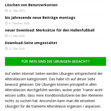
Löschen von Benutzerkonten
22. Mai 2023
bis Jahresende neue Beiträge montags
4. Oktober 2020
neuer Download: Merksätze für den Hallenfußball
27. Mai 2020
Download-Seite umgestaltet
22. Mai 2020
FÜR WEN SIND DIE ÜBUNGEN GEDACHT?
Auf vielen Internet-Seiten werden Übungen entsprechend der
Altersklassen kategorisiert. Das habe ich auf dieser Seite
bewusst gelassen. Die Übungen können prinzipiell in allen
Altersklassen durchgeführt werden, wobei jeder Trainer wohl
wissen sollte, dass reine Konditionsbolzerei bei den Kleineren
nichts zu suchen hat. Ansonsten kann man die einzelnen
Übungen für die trainierte Altersklasse ergänzen / anpassen.