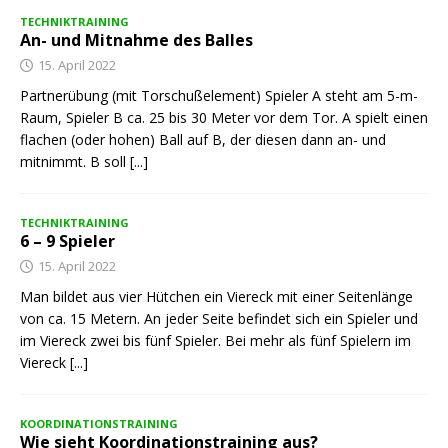
TECHNIKTRAINING
An- und Mitnahme des Balles
15. April 2022
Partnerübung (mit Torschußelement) Spieler A steht am 5-m-
Raum, Spieler B ca. 25 bis 30 Meter vor dem Tor. A spielt einen
flachen (oder hohen) Ball auf B, der diesen dann an- und
mitnimmt. B soll
[...]
TECHNIKTRAINING
6 – 9 Spieler
15. April 2022
Man bildet aus vier Hütchen ein Viereck mit einer Seitenlänge
von ca. 15 Metern. An jeder Seite befindet sich ein Spieler und
im Viereck zwei bis fünf Spieler. Bei mehr als fünf Spielern im
Viereck
[...]
KOORDINATIONSTRAINING
Wie sieht Koordinationstraining aus?