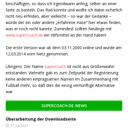
beschäftigen, so dass ich irgendwann anfing, selber an einer
Seite zu basteln. Das Rad konnte und wollte ich dabei sicherlich
nicht neu erfinden, aber vielleicht – so war der Gedanke –
würde der ein oder andere „erfahrene Hase“ hier etwas finden,
was er noch nicht kannte. Zumindest sollten Neulinge mit
www.supercoach.de
ein Hilfsmittel an der Hand haben!
Die erste Version war ab dem 03.11.2000 online und wurde am
12.03.2014 vom Netz genommen.
Übrigens: Der Name
supercoach
ist nicht aus Größenwahn
entstanden. Vielmehr gab es zum Zeitpunkt der Registrierung
keine anderen einprägsamen Namen im Zusammenhang mit
Fußball mehr, so daß dies die einzig vernünftige Alternative
war.
SUPERCOACH.DE-NEWS
Überarbeitung der Downloadseite
27. Juli 2023