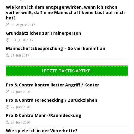
Wie kann ich dem entgegenwirken, wenn ich schon
vorher weiß, daß eine Mannschaft keine Lust auf mich
hat?
14. August 2017
Grundsätzliches zur Trainerperson
3. August 2017
Mannschaftsbesprechung – So viel kommt an
31. Juli 2017
LETZTE TAKTIK-ARTIKEL
Pro & Contra kontrollierter Angriff / Konter
27. Juni 2020
Pro & Contra Forechecking / Zurückziehen
27. Juni 2020
Pro & Contra Mann-/Raumdeckung
27. Juni 2020
Wie spiele ich in der Viererkette?