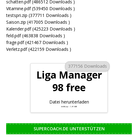
schatten.pdf (486512 Downloads )
Vitamine.pdf (539450 Downloads )
testspri.zip (377711 Downloads )
Saison.zip (417005 Downloads )
Kalender.pdf (425223 Downloads )
feld.pdf (463838 Downloads )
frage.pdf (421467 Downloads )
Verletz.pdf (422159 Downloads )
377156 Downloads
Liga Manager
98 free
Datei herunterladen
lm98.zip – 1,41 MB
SUPERCOACH.DE UNTERSTÜTZEN