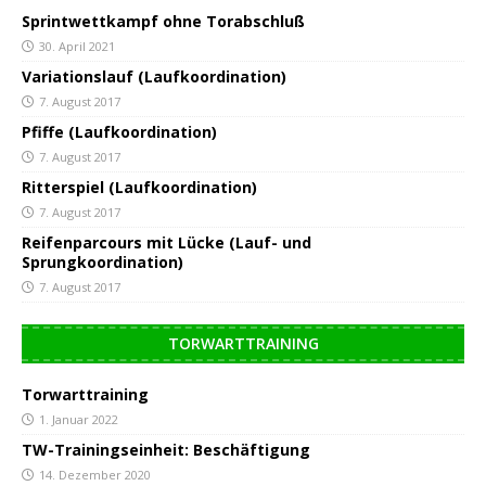
Sprintwettkampf ohne Torabschluß
30. April 2021
Variationslauf (Laufkoordination)
7. August 2017
Pfiffe (Laufkoordination)
7. August 2017
Ritterspiel (Laufkoordination)
7. August 2017
Reifenparcours mit Lücke (Lauf- und
Sprungkoordination)
7. August 2017
TORWARTTRAINING
Torwarttraining
1. Januar 2022
TW-Trainingseinheit: Beschäftigung
14. Dezember 2020