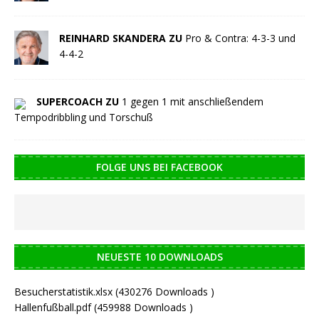
REINHARD SKANDERA ZU
Pro & Contra: 4-3-3 und
4-4-2
SUPERCOACH ZU
1 gegen 1 mit anschließendem
Tempodribbling und Torschuß
FOLGE UNS BEI FACEBOOK
NEUESTE 10 DOWNLOADS
Besucherstatistik.xlsx (430276 Downloads )
Hallenfußball.pdf (459988 Downloads )