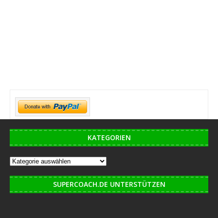
KATEGORIEN
SUPERCOACH.DE UNTERSTÜTZEN