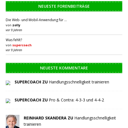
NEUESTE FORENBEITRÄGE
Die Web- und Mobil-Anwendung für …
von
zolly
vor 9 Jahren
Was fehlt?
von
supercoach
vor 9 Jahren
NEUESTE KOMMENTARE
SUPERCOACH ZU
Handlungsschnelligkeit trainieren
SUPERCOACH ZU
Pro & Contra: 4-3-3 und 4-4-2
REINHARD SKANDERA ZU
Handlungsschnelligkeit
trainieren