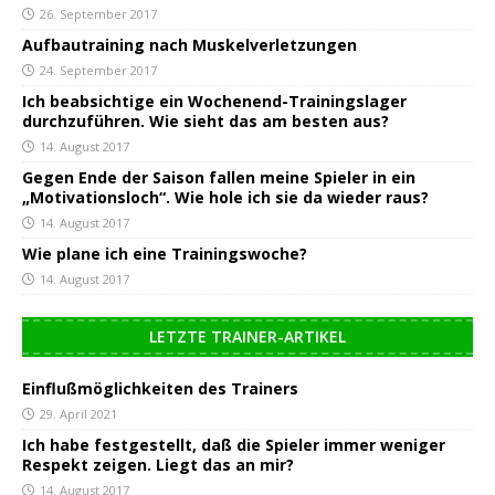
26. September 2017
Aufbautraining nach Muskelverletzungen
24. September 2017
Ich beabsichtige ein Wochenend-Trainingslager
durchzuführen. Wie sieht das am besten aus?
14. August 2017
Gegen Ende der Saison fallen meine Spieler in ein
„Motivationsloch“. Wie hole ich sie da wieder raus?
14. August 2017
Wie plane ich eine Trainingswoche?
14. August 2017
LETZTE TRAINER-ARTIKEL
Einflußmöglichkeiten des Trainers
29. April 2021
Ich habe festgestellt, daß die Spieler immer weniger
Respekt zeigen. Liegt das an mir?
14. August 2017